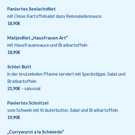
Paniertes Seelachsfilet
mit Omas Kartoffelsalat dazu Remouladensauce
18,90€
Matjesfilet „Hausfrauen Art“
mit Hausfrauensauce und Bratkartoffeln
18,90€
Schlei-Butt
in der brutzelnden Pfanne serviert mit Speckstippe, Salat und
Bratkartoffeln
21,90€
– saisonal
Paniertes Schnitzel
vom Schwein mit Kräuterbutter, Salat und Bratkartoffeln
19,90€
„Currywurst a la Schmiede“