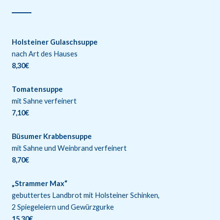
Holsteiner Gulaschsuppe
nach Art des Hauses
8,30€
Tomatensuppe
mit Sahne verfeinert
7,10€
Büsumer Krabbensuppe
mit Sahne und Weinbrand verfeinert
8,70€
„Strammer Max“
gebuttertes Landbrot mit Holsteiner Schinken,
2 Spiegeleiern und Gewürzgurke
15,30€